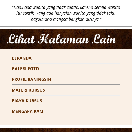
"Tidak ada wanita yang tidak cantik, karena semua wanita
itu cantik. Yang ada hanyalah wanita yang tidak tahu
bagaimana mengembangkan dirinya."
BERANDA
GALERI FOTO
PROFIL BANINGSIH
MATERI KURSUS
BIAYA KURSUS
MENGAPA KAMI